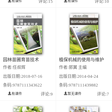
有课件
评论:15
有课件
评论:10
园林苗圃育苗技术
植保机械的使用与维护
作者:任叔辉
作者:郭翼 主编
出版日期:2018-07-16
出版日期:2014-04-24
条码:9787111343622
条码:9787111439882
有课件
评论:9
暂无课件
评论:7