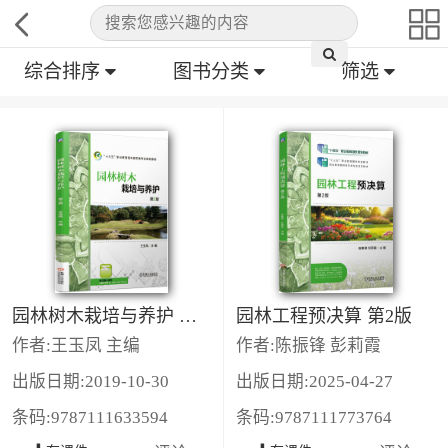
综合排序
图书分类
筛选
园林树木栽培与养护 第2版
园林工程预决算 第2版
作者:王玉凤 主编
作者:陈振锋 彭莉霞
出版日期:2019-10-30
出版日期:2025-04-27
条码:9787111633594
条码:9787111773764