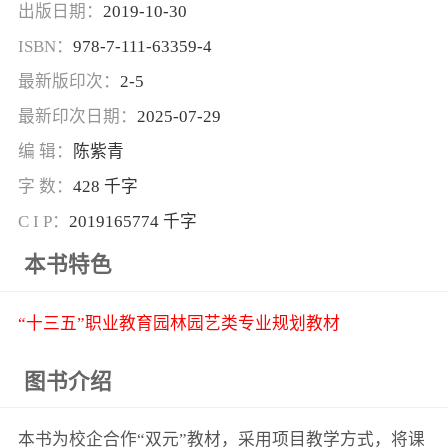
出版日期：
2019-10-30
ISBN：
978-7-111-63359-4
最新版印次：
2-5
最新印次日期：
2025-07-29
编 辑：
陈紫青
字 数：
428 千字
C I P：
2019165774 千字
本书特色
“十三五”职业教育园林园艺类专业规划教材
图书介绍
本书为校企合作“双元”教材，采用项目教学方式，将课