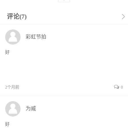
任务2压缩式手动喷雾器的使用与维护15
任务3踏板式喷雾器的使用与维护19
评论(7)
项目二机动植保机械的使用与维护26
任务1汽油机的使用与维护26
彩虹节拍
任务2背负式动力喷雾机的使用与维护44
任务3背负式喷雾喷粉机的使用与维护52
好
任务4担架式机动喷雾机的使用与维护61
任务5果园风送式喷雾机的使用与维护69
任务6热烟雾机的使用与维护75
任务7常温烟雾机的使用与维护83
项目三物理防治机械的使用与维护91
2个月前
0
任务1黑光诱虫灯的使用与维护91
任务2高压杀虫灯的使用与维护96
为威
附录植保机械的管理与使用101
参考文献112
好