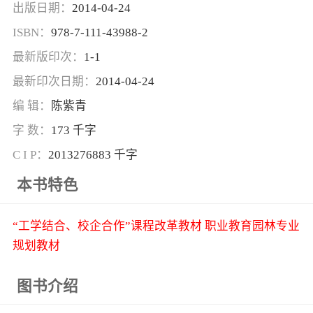
出版日期：
2014-04-24
ISBN：
978-7-111-43988-2
最新版印次：
1-1
最新印次日期：
2014-04-24
编 辑：
陈紫青
字 数：
173 千字
C I P：
2013276883 千字
本书特色
“工学结合、校企合作”课程改革教材 职业教育园林专业
规划教材
图书介绍