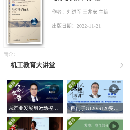
作者：刘进军 王兆安 主编
出版日期：2022-11-21
简介：
机工教育大讲堂
从产业发展到运动控制数字化技术人才培养
“西门子G120/S120变频器技术”课程教学研讨