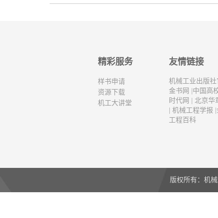
精彩服务
友情链接
机械工业出版社
样书申请
金书网
|
中国高
资源下载
时代网
|
北京华
机工大讲堂
|
机械工程学报
|
工程百科
版权所有：机械