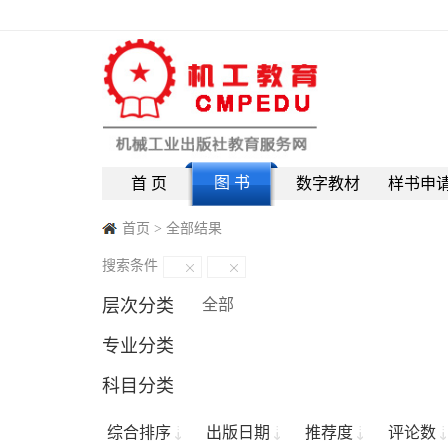
图 书
首 页
数字教材
样书申
首页
>
全部结果
搜索条件
层次分类
全部
专业分类
科目分类
综合排序
出版日期
推荐度
评论数