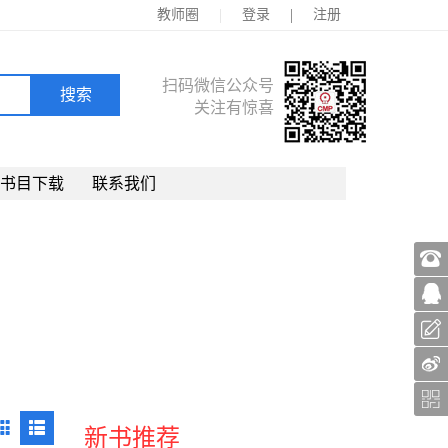
|
|
教师圈
登录
注册
扫码微信公众号
关注有惊喜
书目下载
联系我们
新书推荐