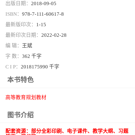
出版日期：
2018-09-05
ISBN：
978-7-111-60617-8
最新版印次：
1-15
最新印次日期：
2022-02-28
编 辑：
王斌
字 数：
362 千字
C I P：
2018175990 千字
本书特色
高等教育规划教材
图书介绍
配套资源：
部分全彩印刷
、
电子课件、教学大纲、习题