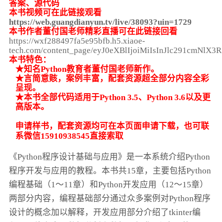
答案、源代码
本书视频可在此链接观看
https://web.guangdianyun.tv/live/38093?uin=1729
本书作者董付国老师精彩直播可在此链接回看
https://wxf288497fa5e95bfb.h5.xiaoe-
tech.com/content_page/eyJ0eXBlIjoiMiIsInJlc291cm
本书特色：
★知名Python教育者董付国老师新作。
★言简意赅，案例丰富，配套资源超全部分内容全彩
呈现。
★本书全部代码适用于Python 3.5、Python 3.6以及更
高版本。
申请样书，配套资源均可在本页面申请下载，也可联
系微信15910938545直接索取
《Python程序设计基础与应用》是一本系统介绍Python
程序开发与应用的教程。本书共15章，主要包括Python
编程基础（1～11章）和Python开发应用（12～15章）
两部分内容，编程基础部分通过众多案例对Python程序
设计的概念加以解释，开发应用部分介绍了tkinter编