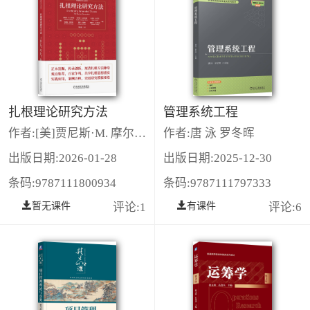
扎根理论研究方法
管理系统工程
作者:[美]贾尼斯·M. 摩尔斯（Janice M. Morse），菲利斯·N. 斯特恩（Phyllis Noerager Stern），朱丽叶·科尔宾 （Juliet Corbin）等
作者:唐 泳 罗冬晖
出版日期:2026-01-28
出版日期:2025-12-30
条码:9787111800934
条码:9787111797333
暂无课件
评论:1
有课件
评论:6