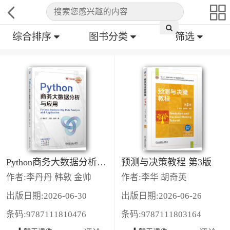
综合排序
图书分类
筛选
Python商务大数据分析与应用
预测与决策教程 第3版
作者:李丹丹 韩敦 金帅
作者:李华 胡奇英
出版日期:2026-06-30
出版日期:2026-06-26
条码:9787111810476
条码:9787111803164