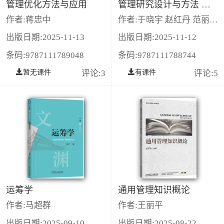
管理优化方法与应用
管理研究设计与方法 第3版
作者:蒋忠中
作者:于晓宇 赵红丹 范丽先 等
出版日期:2025-11-13
出版日期:2025-11-12
条码:9787111789048
条码:9787111788744
暂无课件
评论:3
有课件
评论:5
运筹学
通用管理知识概论
作者:马超群
作者:王丽平
出版日期:2025-09-10
出版日期:2025-08-22