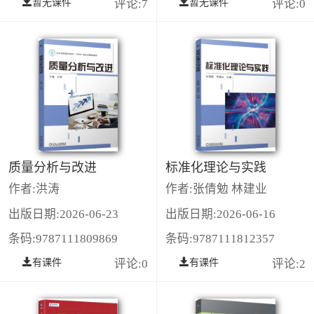
暂无课件
评论:7
暂无课件
评论:0
质量分析与改进
标准化理论与实践
作者:洪涛
作者:张倩勉 林建业
出版日期:2026-06-23
出版日期:2026-06-16
条码:9787111809869
条码:9787111812357
有课件
评论:0
有课件
评论:2