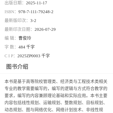
出版日期：
2025-11-17
ISBN：
978-7-111-79248-2
最新版印次：
3-2
最新印次日期：
2026-07-29
编 辑：
曹俊玲
字 数：
484 千字
C I P：
2025ZP0003 千字
图书介绍
本书是基于高等院校管理类、经济类与工程技术类相关
专业的教学需要编写的，编写的逻辑与方式符合教学的
要求，编写的内容兼顾理论基础和实际应用。本书主要
内容包括线性规划、运输规划、整数规划、目标规划、
动态规划、图与网络优化、网络计划技术、非线性规