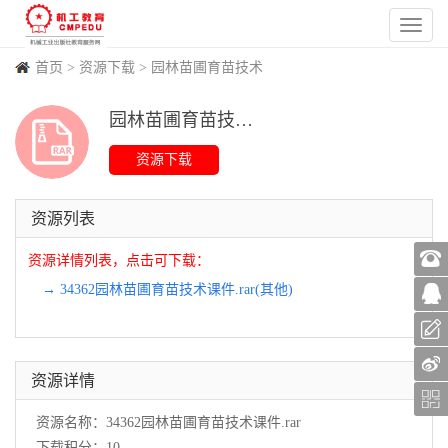
首页
>
资源下载
>
园林苗圃育苗技术
园林苗圃育苗技术 资源
(
43
)
(
0
)
(
88
)
(
0
)
资源列表
资源详情列表，点击可下载：
→ 34362园林苗圃育苗技术课件.rar(其他)
资源详情
资源名称：34362园林苗圃育苗技术课件.rar
下载积分：10