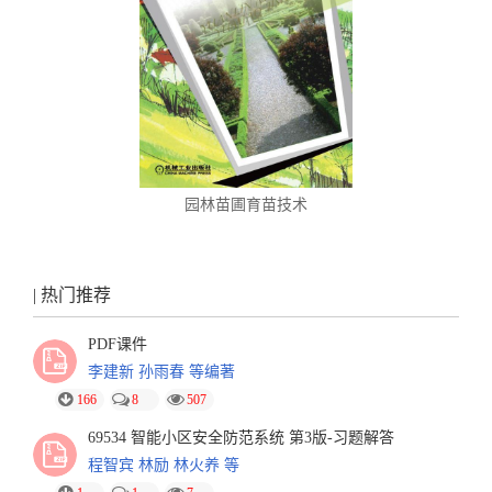
园林苗圃育苗技术
| 热门推荐
PDF课件
李建新 孙雨春 等编著
166
8
507
69534 智能小区安全防范系统 第3版-习题解答
程智宾 林励 林火养 等