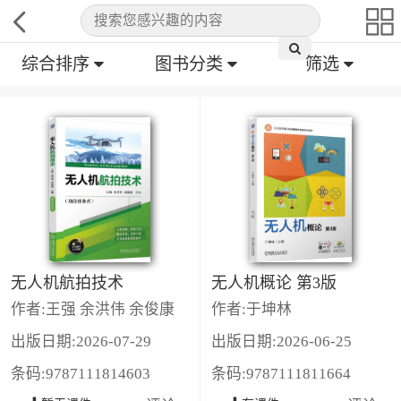
综合排序
图书分类
筛选
无人机航拍技术
无人机概论 第3版
作者:王强 余洪伟 余俊康
作者:于坤林
出版日期:2026-07-29
出版日期:2026-06-25
条码:9787111814603
条码:9787111811664