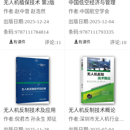
无人机植保技术 第2版
中国低空经济与管理
作者:赵中营 赵浩然
作者:中国航空学会
出版日期:2025-12-24
出版日期:2025-12-04
条码:9787111784814
条码:9787111793335
有课件
评论:11
有课件
评论:10
无人机反制技术及应用
无人机反制技术概论
作者:倪君杰 孙永生 郑征
作者:深圳市无人机行业协会 贾恒旦
出版日期:2025-11-28
出版日期:2025-07-04