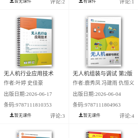
暂无课件
评论:2
有课件
评论:1
无人机行业应用技术
无人机组装与调试 第2版
作者:叶婷 史佳豪
作者:鹿秀凤 冯建雨 仇恒义
出版日期:2026-06-17
出版日期:2026-06-04
条码:9787111810353
条码:9787111804963
暂无课件
评论:3
暂无课件
评论:4