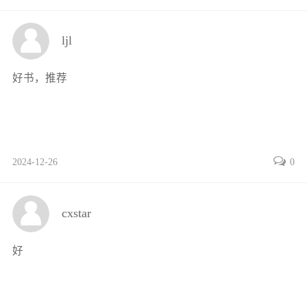
ljl
好书，推荐
2024-12-26
0
cxstar
好