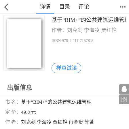
详情
目录
评论
基于“BIM+”的公共建筑运维管
作者：刘克剑 李海凌 贾红艳
ISBN:978-7-111-71578-8
样章试读
出版信息
书 名：
基于“BIM+”的公共建筑运维管理
定 价：
49.8 元
作 者：
刘克剑 李海凌 贾红艳 肖金贵 等著