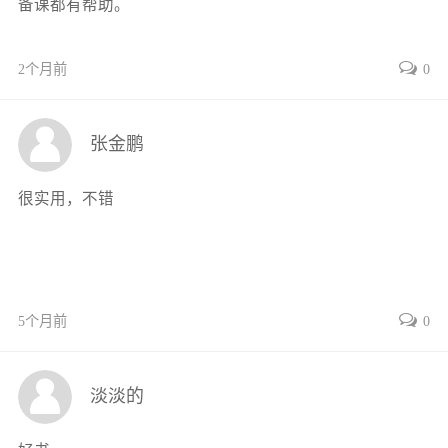
备课都有帮助。
3.1 公共建筑运维管理的内容45
3.2 “BIM+”的引入51
3.3 基于“BIM+”的公共建筑运维管理65
2个月前
0
第4章 基于“BIM+”的公共建筑运维管理系统68
4.1 基于“BIM+”公共建筑运维管理系统的基础框架68
张金鹏
4.2 基于“BIM+”的公共建筑运维管理流程74
第5章 “BIM+”的高校食堂运维管理案例分析79
很实用，不错
5.1 高校食堂运维管理的特征分析79
5.2 高校食堂运维管理存在的问题80
5.3 高校食堂运维管理的内容确定81
5.4 高校食堂运维管理系统的实现84
5.5 “BIM+”高校食堂运维管理的应用价值110
5个月前
0
参考文献112
淡淡的