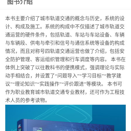
图书介绍
本书主要介绍了城市轨道交通的概念与历史，系统的设
计、构成及施工。系统的构成中不仅描述了城市轨道交
通运营的硬件条件，包括轨道、车站与车站设备、车辆
与车辆段、供电与牵引和信号与通信系统等设备的构成
情况，而且对称号四轨道交通运营也做了介绍，包括安
全防护管理、客运组织管理和行车调度等内容。 本书在
体例上突破了以往教科书的便携模式，强调理论与实际
动手相结合，并设置了“问题导入”“学习目标”“教学建
议”“理论知识”“实践操作”“评价跟进”等模块。 本书可
作为职业教育城市轨道交通专业教材，还可作为工程技
术人员的参考读物。