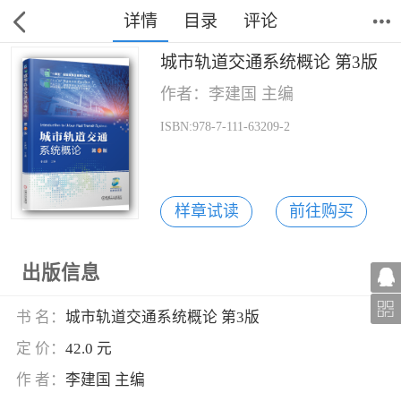
详情
目录
评论
城市轨道交通系统概论 第3版
作者：李建国 主编
ISBN:978-7-111-63209-2
样章试读
前往购买
出版信息
书 名：
城市轨道交通系统概论 第3版
定 价：
42.0 元
作 者：
李建国 主编