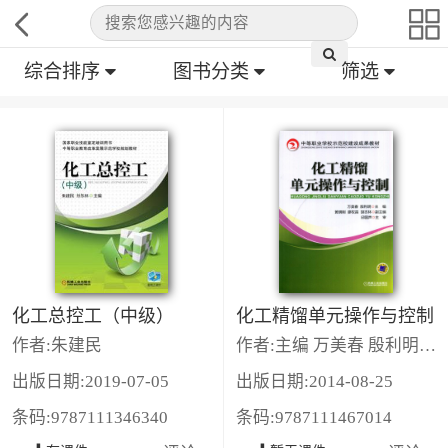
综合排序
图书分类
筛选
化工总控工（中级）
化工精馏单元操作与控制
作者:朱建民
作者:主编 万美春 殷利明 副主编 廖全昌 黄明刚 胡志林 主审 邱国
出版日期:2019-07-05
出版日期:2014-08-25
条码:9787111346340
条码:9787111467014