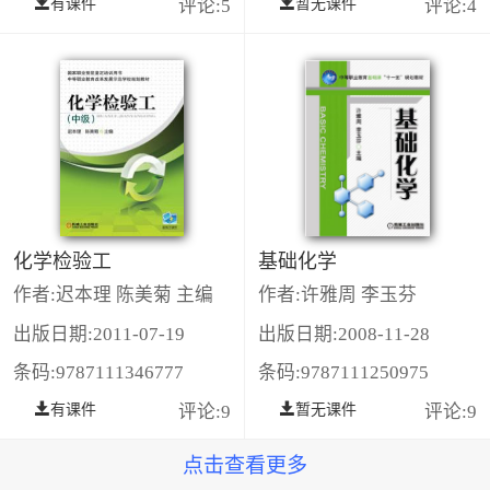
有课件
评论:5
暂无课件
评论:4
化学检验工
基础化学
作者:迟本理 陈美菊 主编
作者:许雅周 李玉芬
出版日期:2011-07-19
出版日期:2008-11-28
条码:9787111346777
条码:9787111250975
有课件
评论:9
暂无课件
评论:9
点击查看更多