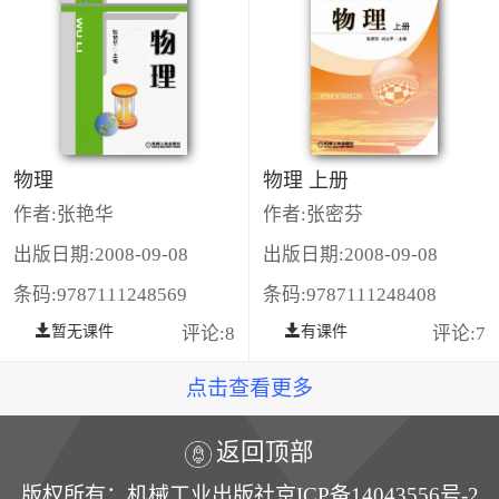
物理
物理 上册
作者:张艳华
作者:张密芬
出版日期:2008-09-08
出版日期:2008-09-08
条码:9787111248569
条码:9787111248408
暂无课件
评论:8
有课件
评论:7
点击查看更多
返回顶部
版权所有：机械工业出版社京ICP备14043556号-2