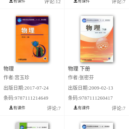
有课件
评论:12
有课件
评论:7
物理
物理 下册
作者:宫玉珍
作者:张密芬
出版日期:2017-07-24
出版日期:2009-02-13
条码:9787111214649
条码:9787111260417
有课件
评论:7
有课件
评论:7