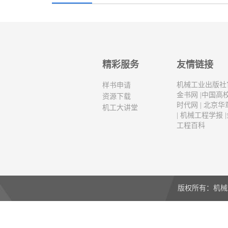
精彩服务
友情链接
机械工业出版社
样书申请
金书网
|
中国高
资源下载
时代网
|
北京华
机工大讲堂
|
机械工程学报
|
工程百科
版权所有：机械